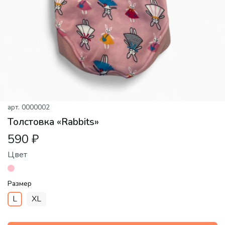
арт.
0000002
Толстовка «Rabbits»
590 ₽
Цвет
Размер
L
XL