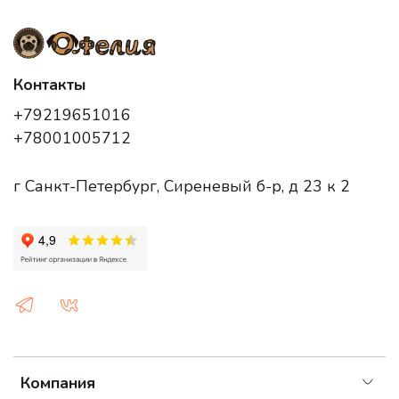
Контакты
+79219651016
+78001005712
г Санкт-Петербург, Сиреневый б-р, д 23 к 2
Компания