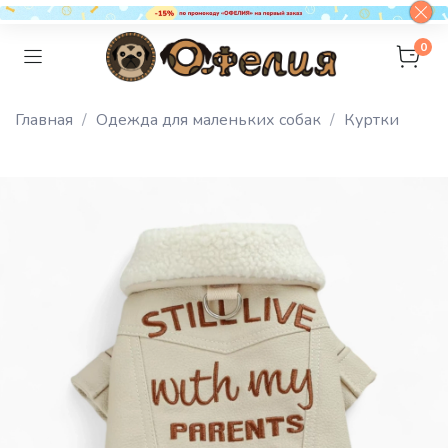
0
Главная
Одежда для маленьких собак
Куртки