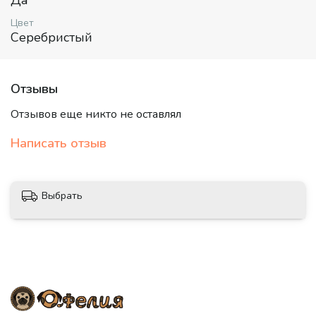
Да
друг заслуживает лучшего!
Цвет
Серебристый
Отзывы
Отзывов еще никто не оставлял
Написать отзыв
Выбрать