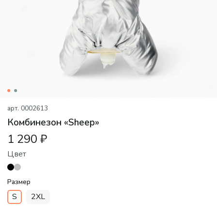
арт.
0002613
Комбинезон «Sheep»
1 290 ₽
Цвет
Размер
S
2XL