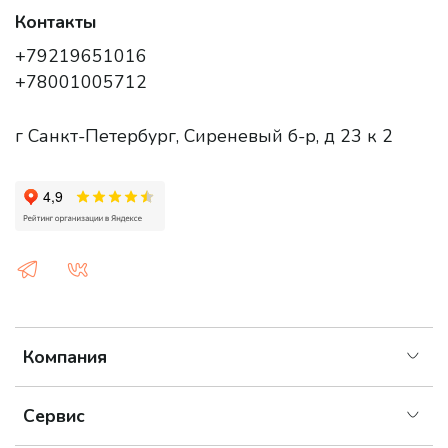
Контакты
+79219651016
+78001005712
г Санкт-Петербург, Сиреневый б-р, д 23 к 2
Компания
Сервис