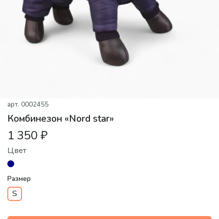
арт.
0002455
Комбинезон «Nord star»
1 350 ₽
Цвет
Размер
S