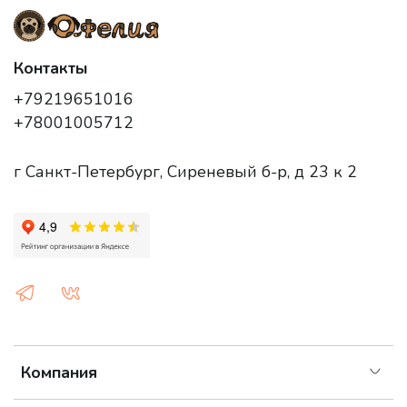
Контакты
+79219651016
+78001005712
г Санкт-Петербург, Сиреневый б-р, д 23 к 2
Компания