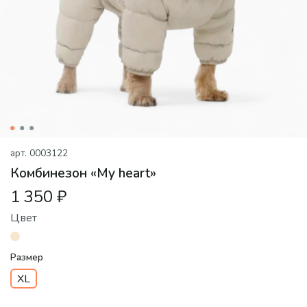
арт.
0003122
Комбинезон «My heart»
1 350 ₽
Цвет
Размер
XL