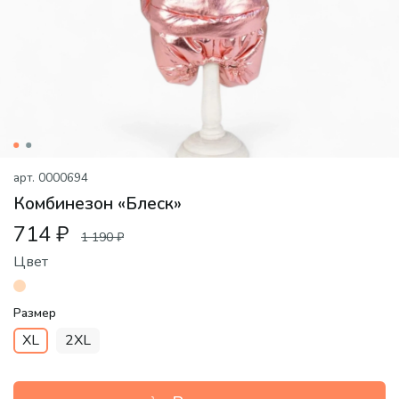
арт.
0000694
Комбинезон «Блеск»
714 ₽
1 190 ₽
Цвет
Размер
XL
2XL