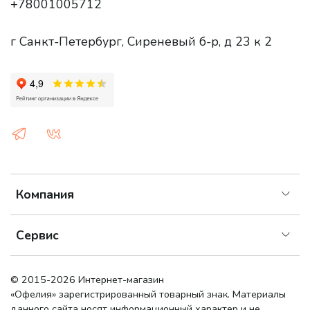
+78001005712
г Санкт-Петербург, Сиреневый б-р, д 23 к 2
Компания
Сервис
© 2015-2026 Интернет-магазин
«Офелия»
зарегистрированный товарный знак. Материалы
данного сайта носят информационный характер и не