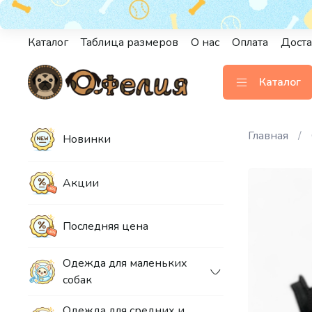
Каталог
Таблица размеров
О нас
Оплата
Доста
Каталог
Главная
Новинки
Акции
Последняя цена
Одежда для маленьких
собак
Одежда для средних и