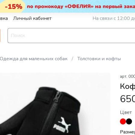
вка
Личный кабинет
На связи с 12:00 д
Одежда для маленьких собак
Толстовки и кофты
арт.
00
Коф
65
Цвет
Разме